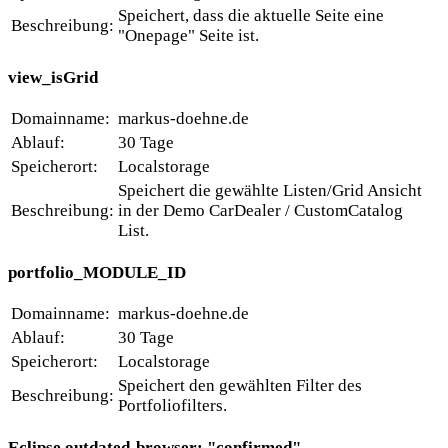
Speichert, dass die aktuelle Seite eine
Beschreibung:
"Onepage" Seite ist.
view_isGrid
Domainname:
markus-doehne.de
Ablauf:
30 Tage
Speicherort:
Localstorage
Speichert die gewählte Listen/Grid Ansicht
Beschreibung:
in der Demo CarDealer / CustomCatalog
List.
portfolio_MODULE_ID
Domainname:
markus-doehne.de
Ablauf:
30 Tage
Speicherort:
Localstorage
Speichert den gewählten Filter des
Beschreibung:
Portfoliofilters.
Eclipse.outdated-browser: "confirmed"