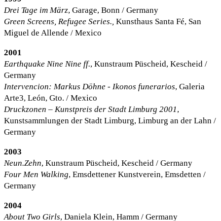
Drei Tage im März
, Garage, Bonn / Germany
Green Screens, Refugee Series.,
Kunsthaus Santa Fé, San
Miguel de Allende / Mexico
2001
Earthquake Nine Nine ff.
, Kunstraum Püscheid, Kescheid /
Germany
Intervencion: Markus Döhne - Ikonos funerarios
, Galeria
Arte3, León, Gto. / Mexico
Druckzonen – Kunstpreis der Stadt Limburg 2001
,
Kunstsammlungen der Stadt Limburg, Limburg an der Lahn /
Germany
2003
Neun.Zehn
, Kunstraum Püscheid, Kescheid / Germany
Four Men Walking
, Emsdettener Kunstverein, Emsdetten /
Germany
2004
About Two Girls
, Daniela Klein, Hamm / Germany