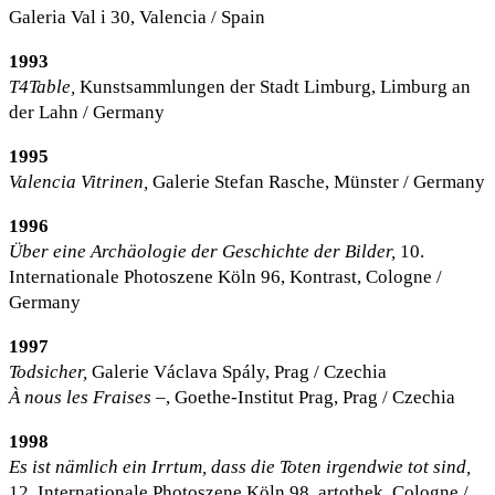
Galeria Val i 30, Valencia / Spain
1993
T4Table,
Kunstsammlungen der Stadt Limburg, Limburg an
der Lahn / Germany
1995
Valencia Vitrinen,
Galerie Stefan Rasche, Münster / Germany
1996
Über eine Archäologie der Geschichte der Bilder,
10.
Internationale Photoszene Köln 96, Kontrast, Cologne /
Germany
1997
Todsicher,
Galerie Václava Spály, Prag / Czechia
À nous les Fraises –
, Goethe-Institut Prag, Prag / Czechia
1998
Es ist nämlich ein Irrtum, dass die Toten irgendwie tot sind,
12. Internationale Photoszene Köln 98, artothek, Cologne /