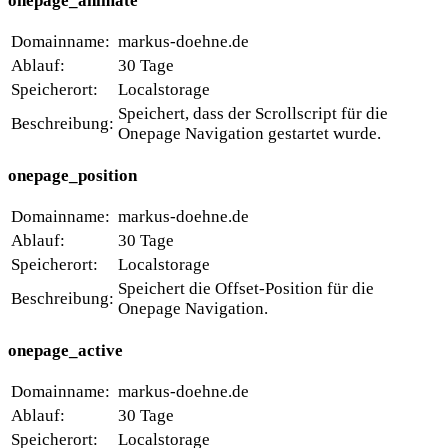
onepage_animate
Domainname:
markus-doehne.de
Ablauf:
30 Tage
Speicherort:
Localstorage
Speichert, dass der Scrollscript für die
Beschreibung:
Onepage Navigation gestartet wurde.
onepage_position
Domainname:
markus-doehne.de
Ablauf:
30 Tage
Speicherort:
Localstorage
Speichert die Offset-Position für die
Beschreibung:
Onepage Navigation.
onepage_active
Domainname:
markus-doehne.de
Ablauf:
30 Tage
Speicherort:
Localstorage