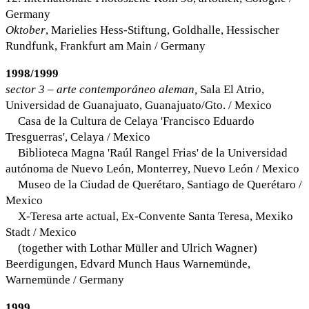
Germany
Oktober
, Marielies Hess-Stiftung, Goldhalle, Hessischer
Rundfunk, Frankfurt am Main / Germany
1998/1999
sector 3 – arte contemporáneo aleman,
Sala El Atrio,
Universidad de Guanajuato, Guanajuato/Gto. / Mexico
Casa de la Cultura de Celaya 'Francisco Eduardo
Tresguerras', Celaya / Mexico
Biblioteca Magna 'Raúl Rangel Frias' de la Universidad
autónoma de Nuevo León, Monterrey, Nuevo León / Mexico
Museo de la Ciudad de Querétaro, Santiago de Querétaro /
Mexico
X-Teresa arte actual, Ex-Convente Santa Teresa, Mexiko
Stadt / Mexico
(together with Lothar Müller and Ulrich Wagner)
Beerdigungen, Edvard Munch Haus Warnemünde,
Warnemünde / Germany
1999