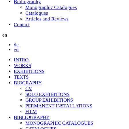
Bibliography
Monographic Catalogues
Catalogues
Articles and Reviews
Contact
en
de
en
INTRO
WORKS
EXHIBITIONS
TEXTS
BIOGRAPHY
CV
SOLO EXHIBITIONS
GROUP EXHIBITIONS
PERMANENT INSTALLATIONS
FILM
BIBLIOGRAPHY
MONOGRAPHIC CATALOGUES
CATALOGUES