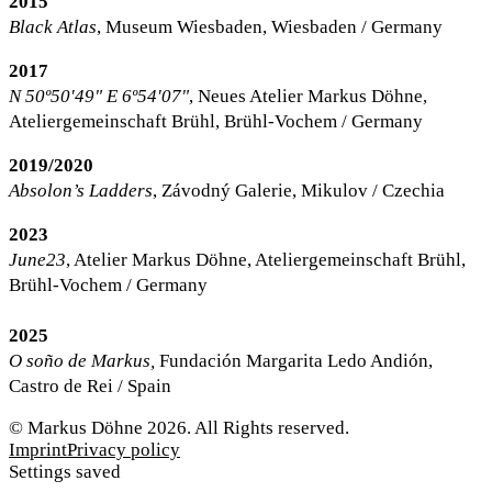
2015
Black Atlas
, Museum Wiesbaden, Wiesbaden / Germany
2017
N 50º50'49" E 6º54'07"
, Neues Atelier Markus Döhne,
Ateliergemeinschaft Brühl, Brühl-Vochem / Germany
2019/2020
Absolon’s Ladders
, Závodný Galerie, Mikulov / Czechia
2023
June23
, Atelier Markus Döhne, Ateliergemeinschaft Brühl,
Brühl-Vochem / Germany
2025
O soño de Markus,
Fundación Margarita Ledo Andión,
Castro de Rei / Spain
© Markus Döhne 2026. All Rights reserved.
Imprint
Privacy policy
Settings saved