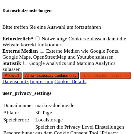
Datenschutzeinstellungen
Bitte treffen Sie eine Auswahl um fortzufahren
Erforderlich*
Notwendige Cookies zulassen damit die
Website korrekt funktioniert
Externe Medien
Externe Medien wie Google Fonts,
Google Maps, OpenStreetMap und Youtube zulassen
Statistik
Google Analytics und Matomo Analytics
zulassen
Datenschutz
Impressum
Cookie-Details
user_privacy_settings
Domainname:
markus-doehne.de
Ablauf:
30 Tage
Speicherort:
Localstorage
Speichert die Privacy Level Einstellungen
Beschreibung:
aus dem Cookie Consent Tool "Privacy