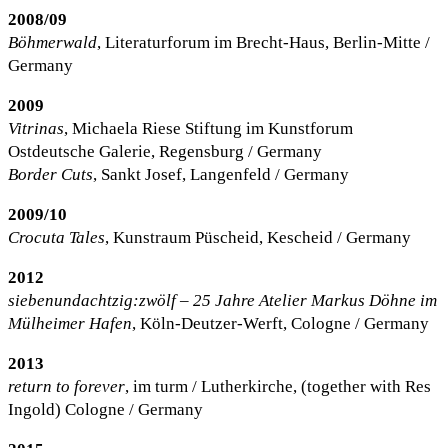
2008/09
Böhmerwald
, Literaturforum im Brecht-Haus, Berlin-Mitte /
Germany
2009
Vitrinas
, Michaela Riese Stiftung im Kunstforum
Ostdeutsche Galerie, Regensburg / Germany
Border Cuts
, Sankt Josef, Langenfeld / Germany
2009/10
Crocuta Tales
, Kunstraum Püscheid, Kescheid / Germany
2012
siebenundachtzig:zwölf – 25 Jahre Atelier Markus Döhne im
Mülheimer Hafen
, Köln-Deutzer-Werft, Cologne / Germany
2013
return to forever
, im turm / Lutherkirche, (together with Res
Ingold) Cologne / Germany