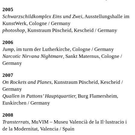
2005
Schwarzschildkomplex Eins und Zwei
, Ausstellungshalle im
KunstWerk, Cologne / Germany
photoshop,
Kunstraum Püscheid, Kescheid / Germany
2006
Jump
, im turm der Lutherkirche, Cologne / Germany
Narcotic Nirvana Nightmare,
Sankt Maternus, Cologne /
Germany
2007
On Rockets and Planes
, Kunstraum Püscheid, Kescheid /
Germany
Quallen in Pattons’ Hauptquartier,
Burg Flamersheim,
Euskirchen / Germany
2008
Transterrats
, MuVIM – Museu Valencià de la Il·lustracio i
de la Modernitat, Valencia / Spain